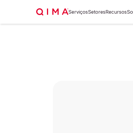
Serviços
Setores
Recursos
So