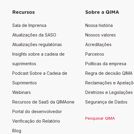
Recursos
Sobre a QIMA
Sala de Imprensa
Nossa história
Atualizações da SASO
Nossos valores
Atualizações regulatórias
Acreditações
Insights sobre a cadeia de
Parceiros
suprimentos
Políticas da empresa
Podcast Sobre a Cadeia de
Regra de decisão QIMA
Suprimentos
Reclamações e Apelaçõ
Webinars
Diretrizes e Legislações
Recursos de SaaS da QIMAone
Segurança de Dados
Portal do desenvolvedor
Pesquisar QIMA
Verificação do Relatório
Blog