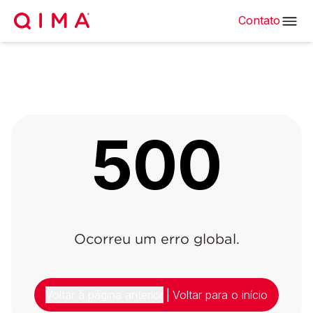
Contato
500
Ocorreu um erro global.
Voltar à página anterior
|
Voltar para o início