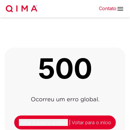
Contato
500
Ocorreu um erro global.
Voltar à página anterior
|
Voltar para o início