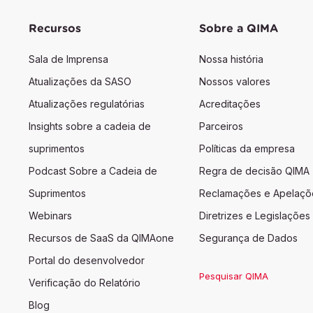
Recursos
Sobre a QIMA
Sala de Imprensa
Nossa história
Atualizações da SASO
Nossos valores
Atualizações regulatórias
Acreditações
Insights sobre a cadeia de
Parceiros
suprimentos
Políticas da empresa
Podcast Sobre a Cadeia de
Regra de decisão QIMA
Suprimentos
Reclamações e Apelaçõ
Webinars
Diretrizes e Legislações
Recursos de SaaS da QIMAone
Segurança de Dados
Portal do desenvolvedor
Pesquisar QIMA
Verificação do Relatório
Blog