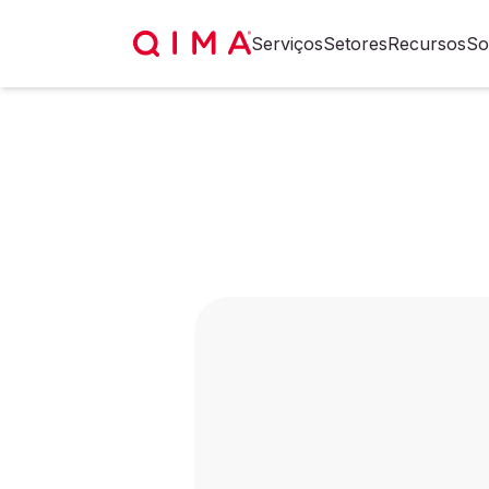
Serviços
Setores
Recursos
So