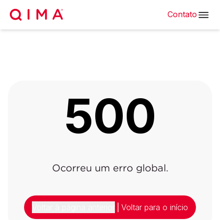
Contato
500
Ocorreu um erro global.
Voltar à página anterior
|
Voltar para o início