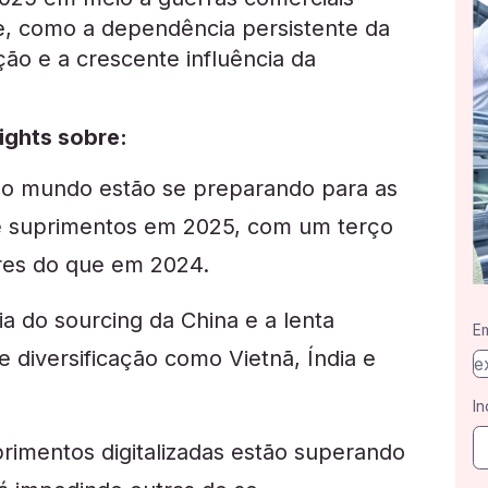
e, como a dependência persistente da
ação e a crescente influência da
ights sobre:
o mundo estão se preparando para as
de suprimentos em 2025, com um terço
res do que em 2024.
ia do sourcing da China e a lenta
Em
 diversificação como Vietnã, Índia e
In
rimentos digitalizadas estão superando