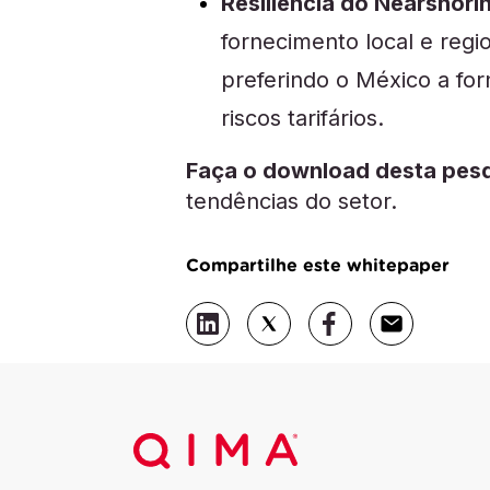
Resiliência do Nearshori
fornecimento local e re
preferindo o México a fo
riscos tarifários.
Faça o download desta pesq
tendências do setor.
Compartilhe este whitepaper