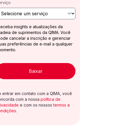
erviço
eceba insights e atualizações da
adeia de suprimentos da QIMA. Você
ode cancelar a inscrição e gerenciar
uas preferências de e-mail a qualquer
momento.
Baixar
o entrar em contato com a QIMA, você
oncorda com a nossa
política de
rivacidade
e com os nossos
termos e
ondições
.