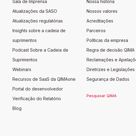
Sala de Imprensa
Nossa história
Atualizações da SASO
Nossos valores
Atualizações regulatórias
Acreditações
Insights sobre a cadeia de
Parceiros
suprimentos
Políticas da empresa
Podcast Sobre a Cadeia de
Regra de decisão QIMA
Suprimentos
Reclamações e Apelaçõ
Webinars
Diretrizes e Legislações
Recursos de SaaS da QIMAone
Segurança de Dados
Portal do desenvolvedor
Pesquisar QIMA
Verificação do Relatório
Blog