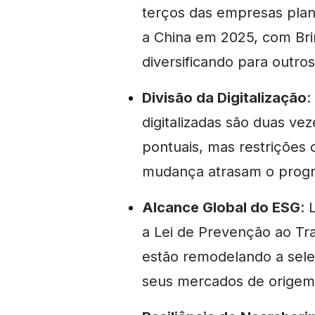
terços das empresas pla
a China em 2025, com Bri
diversificando para outros
Divisão da Digitalização
:
digitalizadas são duas ve
pontuais, mas restrições 
mudança atrasam o progr
Alcance Global do ESG
: 
a Lei de Prevenção ao Tr
estão remodelando a sel
seus mercados de origem,