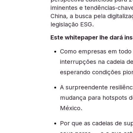
iminentes e tendências-chav
China, a busca pela digitaliz
legislação ESG.
Este whitepaper lhe dará ins
Como empresas em todo 
interrupções na cadeia 
esperando condições pio
A surpreendente resiliênc
mudança para hotspots de
México.
Por que as cadeias de sup