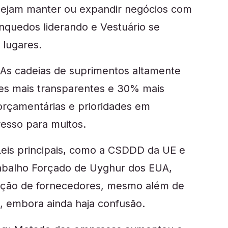
nejam manter ou expandir negócios com
nquedos liderando e Vestuário se
 lugares.
 As cadeias de suprimentos altamente
zes mais transparentes e 30% mais
orçamentárias e prioridades em
esso para muitos.
Leis principais, como a CSDDD da UE e
abalho Forçado de Uyghur dos EUA,
eção de fornecedores, mesmo além de
 embora ainda haja confusão.