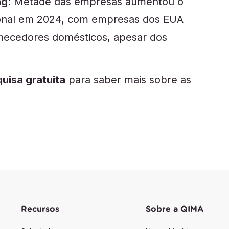
ng
: Metade das empresas aumentou o
gional em 2024, com empresas dos EUA
rnecedores domésticos, apesar dos
uisa gratuita
para saber mais sobre as
Recursos
Sobre a QIMA