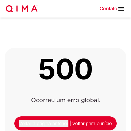
Contato
500
Ocorreu um erro global.
Voltar à página anterior
|
Voltar para o início