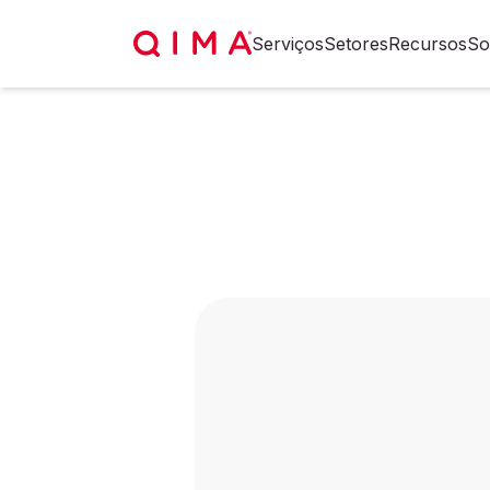
Serviços
Setores
Recursos
So