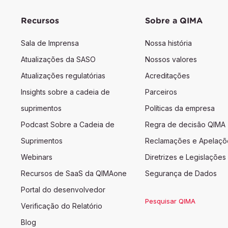
Recursos
Sobre a QIMA
Sala de Imprensa
Nossa história
Atualizações da SASO
Nossos valores
Atualizações regulatórias
Acreditações
Insights sobre a cadeia de
Parceiros
suprimentos
Políticas da empresa
Podcast Sobre a Cadeia de
Regra de decisão QIMA
Suprimentos
Reclamações e Apelaçõ
Webinars
Diretrizes e Legislações
Recursos de SaaS da QIMAone
Segurança de Dados
Portal do desenvolvedor
Pesquisar QIMA
Verificação do Relatório
Blog