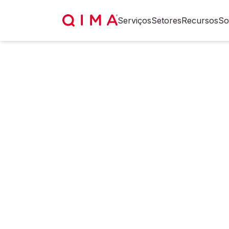
Serviços
Setores
Recursos
So