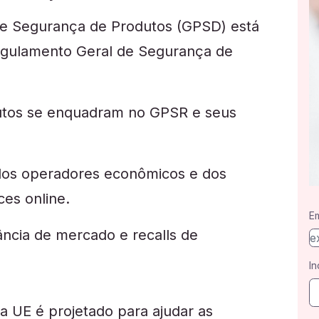
 de Segurança de Produtos (GPSD) está
egulamento Geral de Segurança de
dutos se enquadram no GPSR e seus
 dos operadores econômicos e dos
es online.
Em
ância de mercado e recalls de
In
a UE é projetado para ajudar as