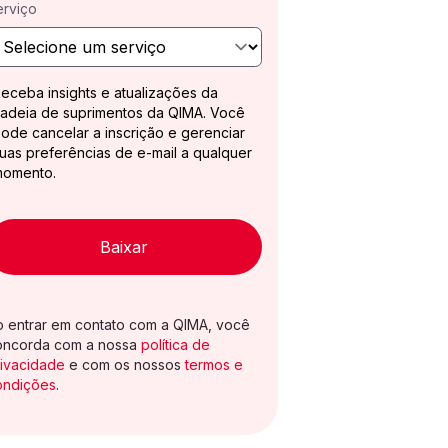
erviço
eceba insights e atualizações da
adeia de suprimentos da QIMA. Você
ode cancelar a inscrição e gerenciar
uas preferências de e-mail a qualquer
momento.
Baixar
o entrar em contato com a QIMA, você
oncorda com a nossa
política de
rivacidade
e com os nossos
termos e
ondições
.