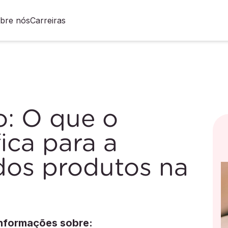
bre nós
Carreiras
o: O que o
ica para a
dos produtos na
informações sobre: