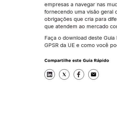
empresas a navegar nas mud
fornecendo uma visão geral d
obrigações que cria para di
que atendem ao mercado co
Faça o download deste Guia R
GPSR da UE e como você pod
Compartilhe este Guia Rápido