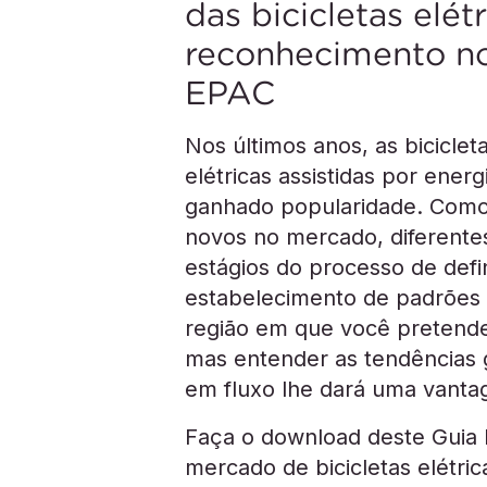
das bicicletas elét
reconhecimento n
EPAC
Nos últimos anos, as bicicleta
elétricas assistidas por ener
ganhado popularidade. Como
novos no mercado, diferentes
estágios do processo de defin
estabelecimento de padrões 
região em que você pretende
mas entender as tendências 
em fluxo lhe dará uma vanta
Faça o download deste Guia 
mercado de bicicletas elétri