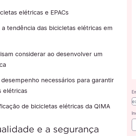
icletas elétricas e EPACs
a tendência das bicicletas elétricas em
cisam considerar ao desenvolver um
ica
 desempenho necessários para garantir
 elétricas
Em
ficação de bicicletas elétricas da QIMA
In
lidade e a segurança