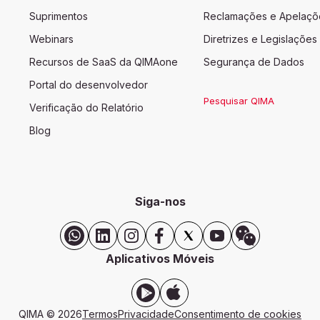
Suprimentos
Reclamações e Apelaçõ
Webinars
Diretrizes e Legislações
Recursos de SaaS da QIMAone
Segurança de Dados
Portal do desenvolvedor
Pesquisar QIMA
Verificação do Relatório
Blog
Siga-nos
Aplicativos Móveis
QIMA ©
2026
Termos
Privacidade
Consentimento de cookies