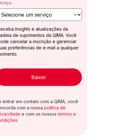
erviço
eceba insights e atualizações da
adeia de suprimentos da QIMA. Você
ode cancelar a inscrição e gerenciar
uas preferências de e-mail a qualquer
momento.
Baixar
o entrar em contato com a QIMA, você
oncorda com a nossa
política de
rivacidade
e com os nossos
termos e
ondições
.