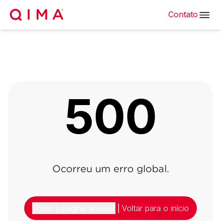
Contato
500
Ocorreu um erro global.
Voltar à página anterior
|
Voltar para o início