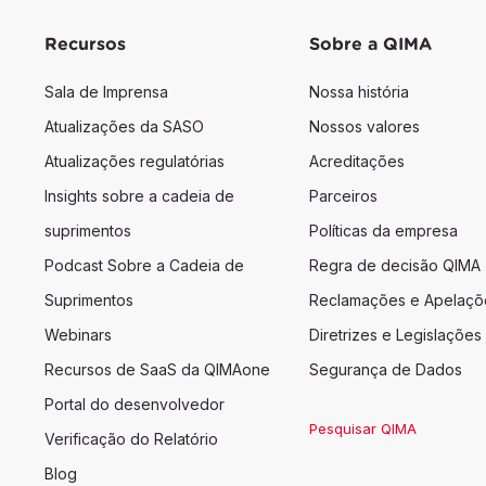
Recursos
Sobre a QIMA
Sala de Imprensa
Nossa história
Atualizações da SASO
Nossos valores
Atualizações regulatórias
Acreditações
Insights sobre a cadeia de
Parceiros
suprimentos
Políticas da empresa
Podcast Sobre a Cadeia de
Regra de decisão QIMA
Suprimentos
Reclamações e Apelaçõ
Webinars
Diretrizes e Legislações
Recursos de SaaS da QIMAone
Segurança de Dados
Portal do desenvolvedor
Pesquisar QIMA
Verificação do Relatório
Blog