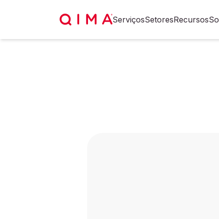
Serviços
Setores
Recursos
So