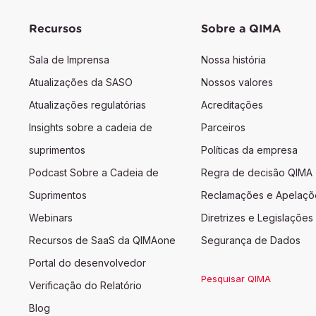
Recursos
Sobre a QIMA
Sala de Imprensa
Nossa história
Atualizações da SASO
Nossos valores
Atualizações regulatórias
Acreditações
Insights sobre a cadeia de
Parceiros
suprimentos
Políticas da empresa
Podcast Sobre a Cadeia de
Regra de decisão QIMA
Suprimentos
Reclamações e Apelaçõ
Webinars
Diretrizes e Legislações
Recursos de SaaS da QIMAone
Segurança de Dados
Portal do desenvolvedor
Pesquisar QIMA
Verificação do Relatório
Blog