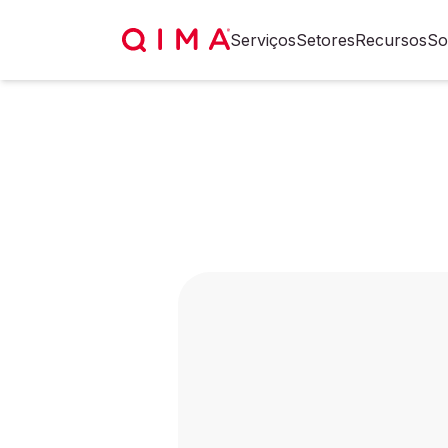
Serviços
Setores
Recursos
So