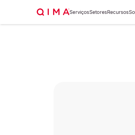
Serviços
Setores
Recursos
So