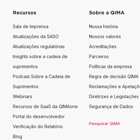
Recursos
Sobre a QIMA
Sala de Imprensa
Nossa história
Atualizações da SASO
Nossos valores
Atualizações regulatórias
Acreditações
Insights sobre a cadeia de
Parceiros
suprimentos
Políticas da empresa
Podcast Sobre a Cadeia de
Regra de decisão QIMA
Suprimentos
Reclamações e Apelaçõ
Webinars
Diretrizes e Legislações
Recursos de SaaS da QIMAone
Segurança de Dados
Portal do desenvolvedor
Pesquisar QIMA
Verificação do Relatório
Blog